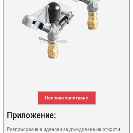
Направи запитване
Приложение:
Разпръсквача е идеален за дъждуване на открити