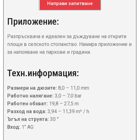
Направи запитване
Приложение:
Разпръсквача е идеален за дъждуване на открити
площи в селското стопанство. Намира приложение и
за напояване на паркове и градини.
Техн.информация:
Размери на дюзите:
8,0 – 11,0 mm
Работно налягане:
3,0 – 7,0 bar
Работен обхват:
19,8 – 27,5 m
Разход на вода:
3,94 – 11,39 m³ / h
Ъгъл на струята:
30 °
Вход:
1″ AG