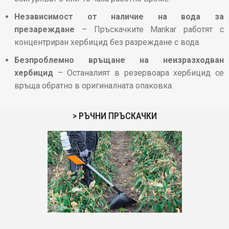
Независимост от наличие на вода за
презареждане
– Пръскачките Mankar работят с
концентриран хербицид без разреждане с вода.
Безпроблемно връщане на неизразходван
хербицид
– Останалият в резервоара хербицид се
връща обратно в оригиналната опаковка.
> РЪЧНИ ПРЪСКАЧКИ