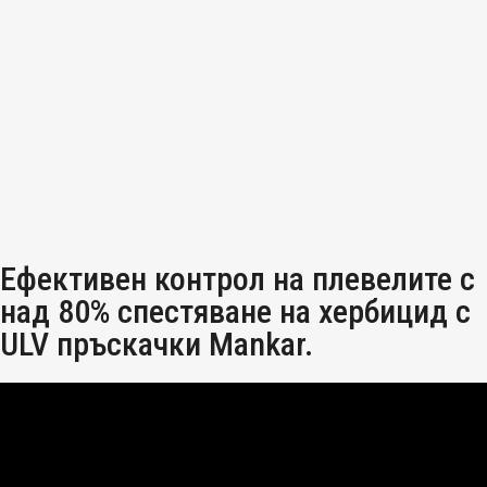
Ефективен контрол на плевелите с
над 80% спестяване на хербицид с
ULV пръскачки Mankar.