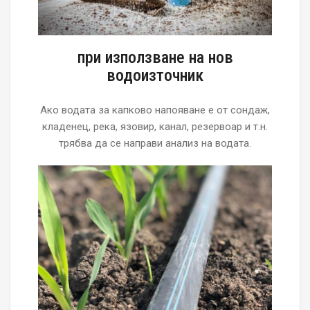
при използване на нов
водоизточник
Ако водата за капково напояване е от сондаж,
кладенец, река, язовир, канал, резервоар и т.н.
трябва да се направи анализ на водата.