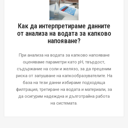
Как да интерпретираме данните
от анализа на водата за капково
напояване?
При анализа на водата за капково напояване
оценяваме параметри като pH, твърдост,
съдържание на соли и желязо, за да преценим
риска от запушване на капкообразувателите. На
база на тези данни избираме подходяща
филтрация, третиране на водата и материали, за
да осигурим надеждна и дълготрайна работа
на системата.