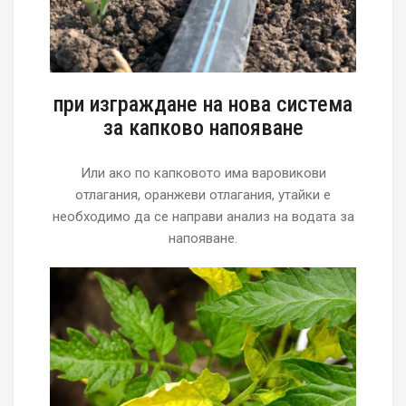
при изграждане на нова система
за капково напояване
Или ако по капковото има варовикови
отлагания, оранжеви отлагания, утайки е
необходимо да се направи анализ на водата за
напояване.