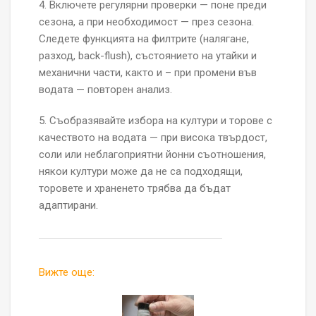
4. Включете регулярни проверки — поне преди
сезона, а при необходимост — през сезона.
Следете функцията на филтрите (налягане,
разход, back-flush), състоянието на утайки и
механични части, както и – при промени във
водата — повторен анализ.
5. Съобразявайте избора на култури и торове с
качеството на водата — при висока твърдост,
соли или неблагоприятни йонни съотношения,
някои култури може да не са подходящи,
торовете и храненето трябва да бъдат
адаптирани.
Вижте още: