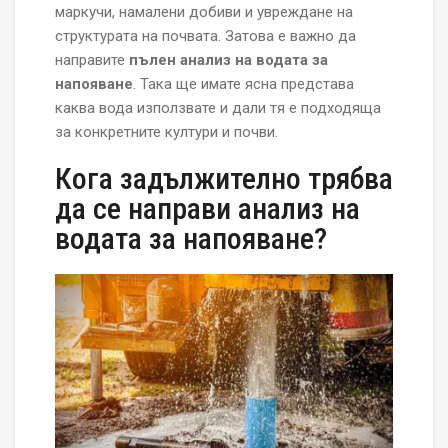
маркучи, намалени добиви и увреждане на
структурата на почвата. Затова е важно да
направите
пълен анализ на водата за
напояване
. Така ще имате ясна представа
каква вода използвате и дали тя е подходяща
за конкретните култури и почви.
Кога задължително трябва
да се направи анализ на
водата за напояване?