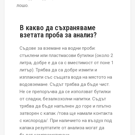
лошо.
В какво да съхраняваме
взетата проба за анализ?
Съдове за вземане на водни проби:
стъклени или пластмасови бутилки (около 2
литра, добре е да са с вместимост от поне 1
литър). Трябва да са добре измити и
изплакнати със същата вода на мястото на
водовземане. Съдът трябва да бъде чист.
Не се препоръчва да се използват бутилки
от сладки, безалкохолни напитки. Съдът
трябва да бъде напълнен до горе и плътно
затворен с капак /това ще намали контакта
с кислорода/. При наличието на въздух под
капака резултатите от анализа могат да
бъдат компрометирани.