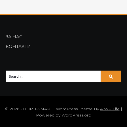
ЗА НАС
КОНТАКТИ
© 2026 - HORTI-SMART | WordPress Theme By
A WP Life
|
Powered by
WordPress.org