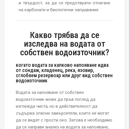
и твърдост, за да се предотврати отлагане
на карбонати и биологични запушвания.
Какво трябва да се
изследва на водата от
собствен водоизточник?
когато водата за капково напояване идва
от сондаж, кладенец, река, язовир,
сглобяем резервоар или друг вид собствен
водоизточник
Водата за напояване от собствен
водоизточник може да пръв поглед да
изглежда чиста, но в действителност да
съдържа опасни замърсители, които не могат
да се видят с прости око. Затова е необходимо
да се направи анализ на водата за напояване,