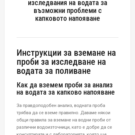
изследвания на водата за
възможни проблеми с
капковото напояване
Инструкции за вземане на
проби за изследване на
водата за поливане
Как да вземем проби за анализ
на водата за капково напояване
За правдоподобен анализ,
водната
проба
трябва да се
вземе
правилно. Даваме някои
общи правила за вземане на водни проби от
различни водоизточници, като е добре да се
консултирате и с лабораторията, която ще