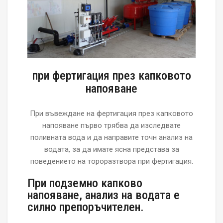
при фертигация през капковото
напояване
При въвеждане на фертигация през капковото
напояване първо трябва да изследвате
поливната вода и да направите точн анализ на
водата, за да имате ясна представа за
поведението на тороразтвора при фертигация.
При подземно капково
напояване, анализ на водата е
силно препоръчителен.