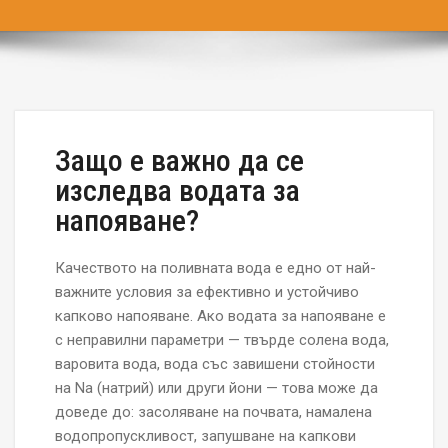
Защо е важно да се
изследва водата за
напояване?
Качеството на поливната вода е едно от най-
важните условия за ефективно и устойчиво
капково напояване. Ако водата за напояване е
с неправилни параметри — твърде солена вода,
варовита вода, вода със завишени стойности
на Na (натрий) или други йони — това може да
доведе до: засоляване на почвата, намалена
водопропускливост, запушване на капкови