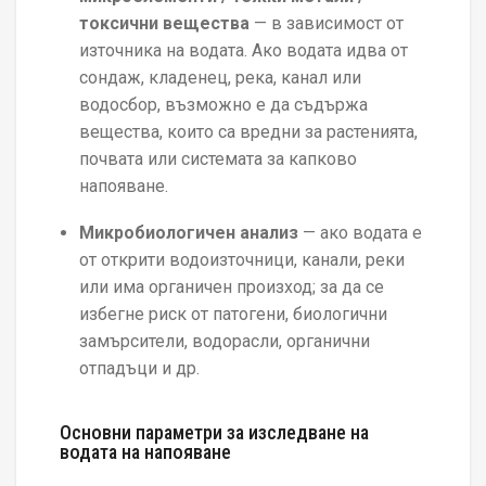
токсични вещества
— в зависимост от
източника на водата. Ако водата идва от
сондаж, кладенец, река, канал или
водосбор, възможно е да съдържа
вещества, които са вредни за растенията,
почвата или системата за капково
напояване.
Микробиологичен анализ
— ако водата е
от открити водоизточници, канали, реки
или има органичен произход; за да се
избегне риск от патогени, биологични
замърсители, водорасли, органични
отпадъци и др.
Основни параметри за изследване на
водата на напояване