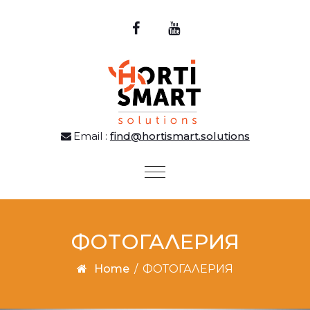
Email :
find@hortismart.solutions
Toggle
navigation
ФОТОГАЛЕРИЯ
Home
/
ФОТОГАЛЕРИЯ