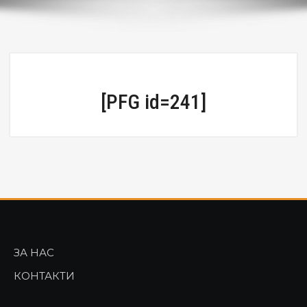
[PFG id=241]
ЗА НАС
КОНТАКТИ