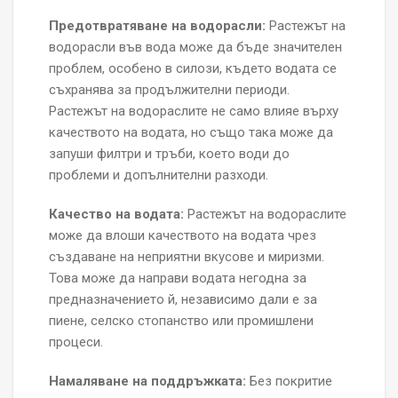
Предотвратяване на водорасли:
Растежът на
водорасли във вода може да бъде значителен
проблем, особено в силози, където водата се
съхранява за продължителни периоди.
Растежът на водораслите не само влияе върху
качеството на водата, но също така може да
запуши филтри и тръби, което води до
проблеми и допълнителни разходи.
Качество на водата:
Растежът на водораслите
може да влоши качеството на водата чрез
създаване на неприятни вкусове и миризми.
Това може да направи водата негодна за
предназначението й, независимо дали е за
пиене, селско стопанство или промишлени
процеси.
Намаляване на поддръжката:
Без покритие