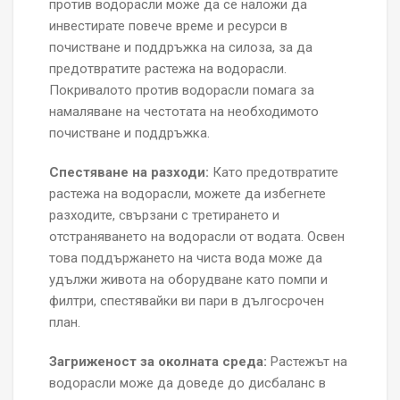
против водорасли може да се наложи да
инвестирате повече време и ресурси в
почистване и поддръжка на силоза, за да
предотвратите растежа на водорасли.
Покривалото против водорасли помага за
намаляване на честотата на необходимото
почистване и поддръжка.
Спестяване на разходи:
Като предотвратите
растежа на водорасли, можете да избегнете
разходите, свързани с третирането и
отстраняването на водорасли от водата. Освен
това поддържането на чиста вода може да
удължи живота на оборудване като помпи и
филтри, спестявайки ви пари в дългосрочен
план.
Загриженост за околната среда:
Растежът на
водорасли може да доведе до дисбаланс в