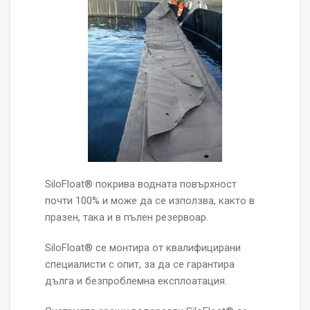
SiloFloat® покрива водната повърхност
почти 100% и може да се използва, както в
празен, така и в пълен резервоар.
S
iloFloat® се монтира от квалифицирани
специалисти с опит, за да се гарантира
дълга и безпроблемна експлоатация.