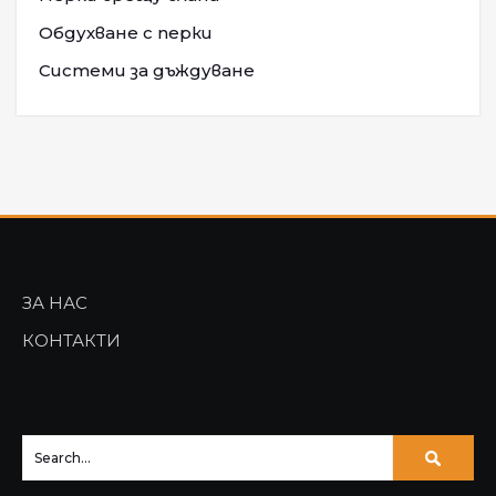
Обдухване с перки
Системи за дъждуване
ЗА НАС
КОНТАКТИ