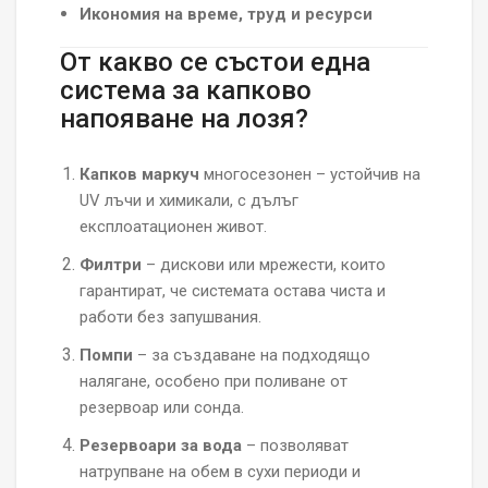
Икономия на време, труд и ресурси
От какво се състои една
система за капково
напояване на лозя?
Капков маркуч
многосезонен – устойчив на
UV лъчи и химикали, с дълъг
експлоатационен живот.
Филтри
– дискови или мрежести, които
гарантират, че системата остава чиста и
работи без запушвания.
Помпи
– за създаване на подходящо
налягане, особено при поливане от
резервоар или сонда.
Резервоари за вода
– позволяват
натрупване на обем в сухи периоди и