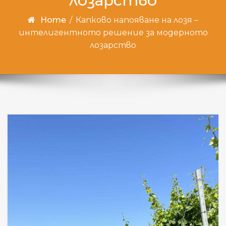
лозарство
Home
/
Капково напояване на лозя –
интелигентното решение за модерното
лозарство