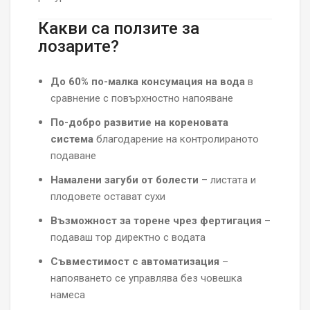
Какви са ползите за
лозарите?
До 60% по-малка консумация на вода
в
сравнение с повърхностно напояване
По-добро развитие на кореновата
система
благодарение на контролираното
подаване
Намалени загуби от болести
– листата и
плодовете остават сухи
Възможност за торене чрез фертигация
–
подаваш тор директно с водата
Съвместимост с автоматизация
–
напояването се управлява без човешка
намеса