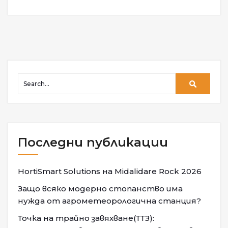
Последни публикации
HortiSmart Solutions на Midalidare Rock 2026
Защо всяко модерно стопанство има
нужда от агрометеорологична станция?
Точка на трайно завяхване(ТТЗ):