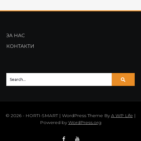
ЗА НАС
КОНТАКТИ
© 2026 - HORTI-SMART | WordPress Theme By
A WP Life
|
Powered by
WordPress.org