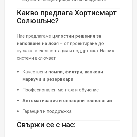
Какво предлага Хортисмарт
Солюшънс?
Ние предлагаме
цялостни решения за
напояване на лозя
– от проектиране до
пускане в експлоатация и поддръжка. Нашите
системи включват:
Качествени
помпи, филтри, капкови
маркучи и резервоари
Професионален монтаж и обучение
Автоматизация и сензорни технологии
Гаранция и поддръжка
Свържи се с нас: