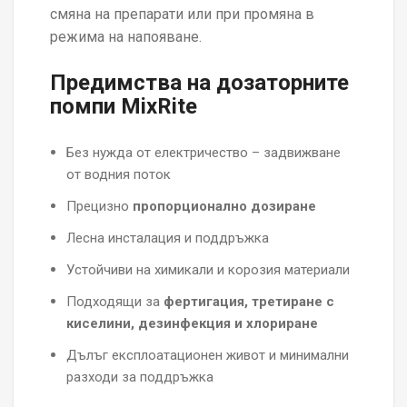
смяна на препарати или при промяна в
режима на напояване.
Предимства на дозаторните
помпи MixRite
Без нужда от електричество – задвижване
от водния поток
Прецизно
пропорционално дозиране
Лесна инсталация и поддръжка
Устойчиви на химикали и корозия материали
Подходящи за
фертигация, третиране с
киселини, дезинфекция и хлориране
Дълъг експлоатационен живот и минимални
разходи за поддръжка