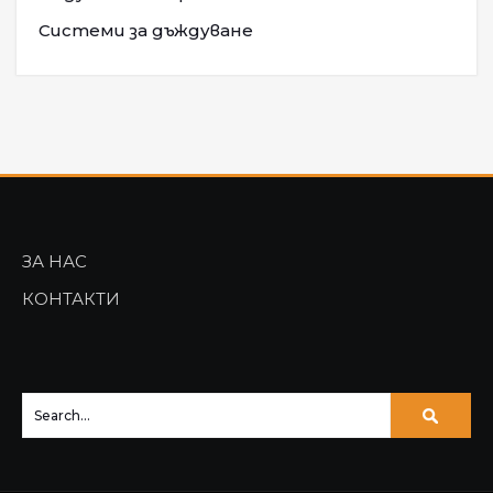
Системи за дъждуване
ЗА НАС
КОНТАКТИ