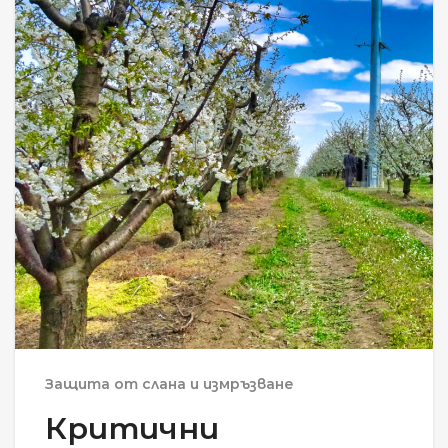
Защита от слана и измръзване
Критични