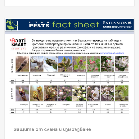
Защита от слана и измръзване