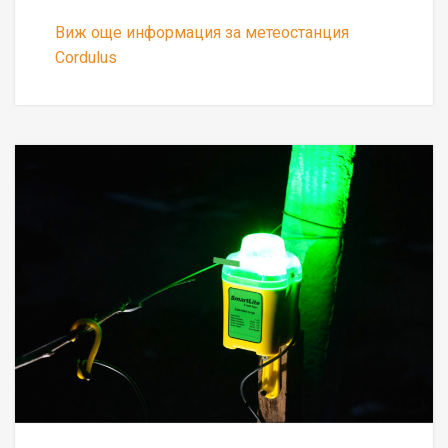
Виж още информация за метеостанция
Cordulus