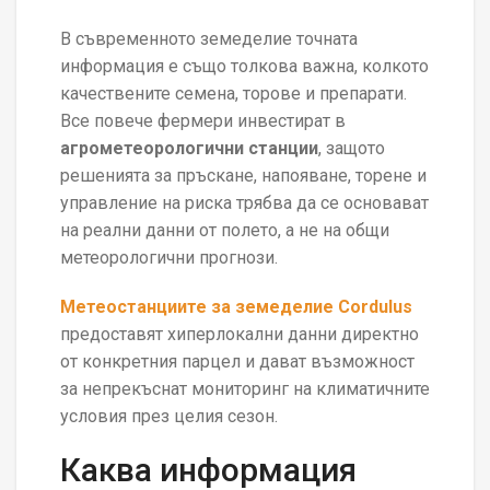
В съвременното земеделие точната
информация е също толкова важна, колкото
качествените семена, торове и препарати.
Все повече фермери инвестират в
агрометеорологични станции
, защото
решенията за пръскане, напояване, торене и
управление на риска трябва да се основават
на реални данни от полето, а не на общи
метеорологични прогнози.
Метеостанциите за земеделие Cordulus
предоставят хиперлокални данни директно
от конкретния парцел и дават възможност
за непрекъснат мониторинг на климатичните
условия през целия сезон.
Каква информация