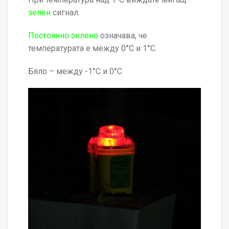
зелен
сигнал.
Постоянно зелено
означава, че
температурата е между 0°C и 1°C.
Бяло – между -1°C и 0°C