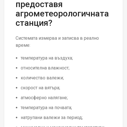
предоставя
агрометеорологичната
станция?
Системата измерва и записва в реално
време:
температура на въздуха;
относителна влажност;
количество валежи;
скорост на вятъра;
атмосферно налягане;
температура на почвата;
натрупани валежи за период;