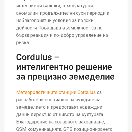
интензивни валежи, температурни
аномалии, продължителни сухи периоди и
неблагоприятни условия за полски
дейности. Това дава възможност за по-
бърза реакция и по-добро управление на
риска.
Cordulus –
интелигентно решение
за прецизно земеделие
Метеорологичните станции Cordulus
са
разработени специално за нуждите на
земеделието и предоставят надеждни
данни директно от нивото на културата.
Благодарение на соларното захранване,
GSM комуникацията, GPS позиционирането