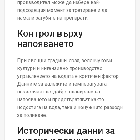
производител може да избере най-
подходящия момент за третиране и да
намали загубите на препарати.
Контрол върху
напояването
При овощни градини, лозя, зеленчукови
култури и интензивно производство
управлението на водата е критичен фактор.
Данните за валежите и температурата
позволяват по-добро планиране на
напояването и предотвратяват както
недостига на вода, така и ненужните разходи
за поливане.
Исторически данни за