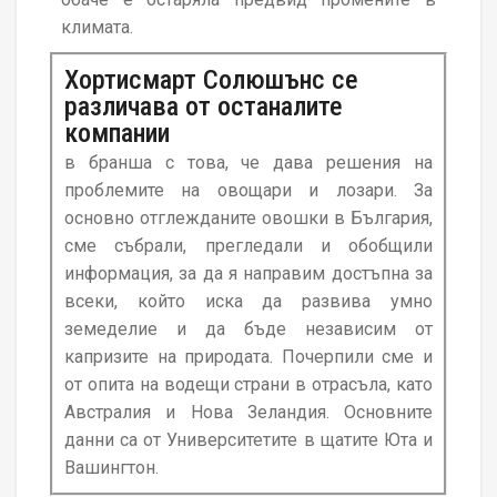
климата.
Хортисмарт Солюшънс се
различава от останалите
компании
в бранша с това, че дава решения на
проблемите на овощари и лозари. За
основно отглежданите овошки в България,
сме събрали, прегледали и обобщили
информация, за да я направим достъпна за
всеки, който иска да развива умно
земеделие и да бъде независим от
капризите на природата. Почерпили сме и
от опита на водещи страни в отрасъла, като
Австралия и Нова Зеландия. Основните
данни са от Университетите в щатите Юта и
Вашингтон.