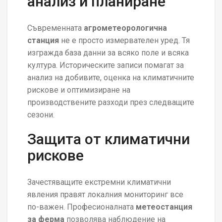
анализ и планиране
Съвременната
агрометеорологична
станция
не е просто измервателен уред. Тя
изгражда база данни за всяко поле и всяка
култура. Историческите записи помагат за
анализ на добивите, оценка на климатичните
рискове и оптимизиране на
производствените разходи през следващите
сезони.
Защита от климатични
рискове
Зачестяващите екстремни климатични
явления правят локалния мониторинг все
по-важен. Професионалната
метеостанция
за ферма
позволява наблюдение на