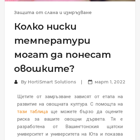
Защита от слана и измръзване
Колко ниски
температури
могат да понесат
овошките?
By
HortiSmart Solutions
март 1, 2022
Щетите от замръзване зависят от етапа на
развитие на овощната култура. С помощта на
тази таблица
ще можете бързо да оцените
риска за вашите овощни дървета. Тя е
разработена от Вашингтонския щатски
университет и университета на Юта и показва