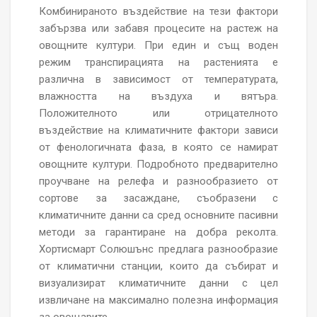
Комбинираното въздействие на тези фактори
забързва или забавя процесите на растеж на
овощните култури. При един и същ воден
режим транспирацията на растенията е
различна в зависимост от температурата,
влажността на въздуха и вятъра.
Положителното или отрицателното
въздействие на климатичните фактори зависи
от фенологичната фаза, в която се намират
овощните култури. Подробното предварително
проучване на релефа и разнообразието от
сортове за засаждане, съобразени с
климатичните данни са сред основните пасивни
методи за гарантиране на добра реколта.
Хортисмарт Солюшънс предлага разнообразие
от климатични станции, които да събират и
визуализират климатичните данни с цел
извличане на максимално полезна информация