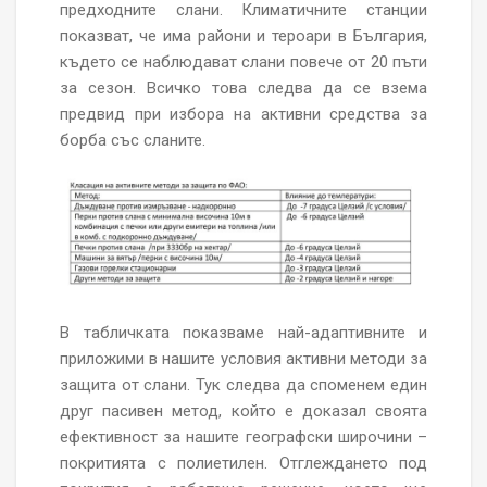
предходните слани. Климатичните станции
показват, че има райони и тероари в България,
където се наблюдават слани повече от 20 пъти
за сезон. Всичко това следва да се взема
предвид при избора на активни средства за
борба със сланите.
В табличката показваме най-адаптивните и
приложими в нашите условия активни методи за
защита от слани. Тук следва да споменем един
друг пасивен метод, който е доказал своята
ефективност за нашите географски широчини –
покритията с полиетилен. Отглеждането под