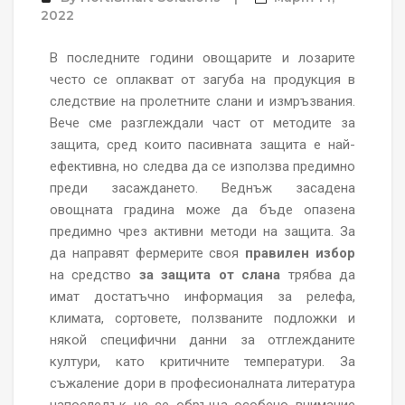
2022
В последните години овощарите и лозарите
често се оплакват от загуба на продукция в
следствие на пролетните слани и измръзвания.
Вече сме разглеждали част от методите за
защита, сред които пасивната защита е най-
ефективна, но следва да се използва предимно
преди засаждането. Веднъж засадена
овощната градина може да бъде опазена
предимно чрез активни методи на защита. За
да направят фермерите своя
правилен избор
на средство
за защита от слана
трябва да
имат достатъчно информация за релефа,
климата, сортовете, ползваните подложки и
някой специфични данни за отглежданите
култури, като критичните температури. За
съжаление дори в професионалната литература